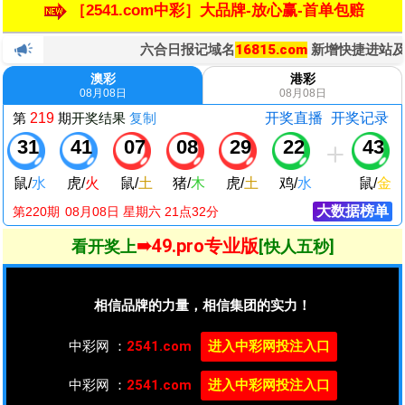
［2541.com中彩］大品牌-放心赢-首单包赔
六合日报记域名
16815.com
新增快捷进站及自定域
澳彩
港彩
08月08日
08月08日
第
219
期
开奖结果
复制
开奖直播
开奖记录
31
41
07
08
29
22
43
鼠
/
水
虎
/
火
鼠
/
土
猪
/
木
虎
/
土
鸡
/
水
鼠
/
金
大数据榜单
第220期
08
月
08
日 星期
六
21点32分
➠49.pro专业版
看开奖上
[快人五秒]
相信品牌的力量，相信集团的实力！
中彩网 ：
2541.com
进入中彩网投注入口
中彩网 ：
2541.com
进入中彩网投注入口