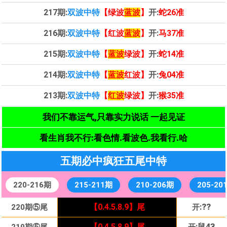
217期:
双波中特
【绿波
蓝波
】
开:
蛇26准
216期:
双波中特
【红波
蓝波
】
开:
马37准
215期:
双波中特
【
蓝波
绿波】
开:
蛇14准
214期:
双波中特
【
蓝波
红波】
开:
兔04准
213期:
双波中特
【
红波
绿波】
开:
猴35准
我们不靠运气,只靠实力说话 一起见证
看生肖我不行:看色情.看波色.我看行.哈
五期必中疯狂五尾中特
220-216期
215-211期
210-206期
205-20
【0.4.5.8.9】尾
:
??
030期⑤尾
220期⑤尾
【0.4.5.8.9】尾
开:
开
蛇13
【0.4.5.8.9】尾
:
鼠43
029期⑤尾
219期⑤尾
【0.4.5.8.9】尾
开
开:
蛇13