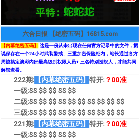
六合日报 【绝密五码】16815.com
【内幕绝密五码】
这是一份从未出现在任何官方记录中的文件，据
说保存在一个24小时武装警戒、三重加密保险柜内，站长通过各方
周旋搞定澳彩内部最高级别权限人员+ 三名特别授权人，才能共同
解锁查看。
222期:
【内幕绝密五码】
特开:
？00准
一级:$$ $$ $$ $$ $$
二级:$$ $$ $$ $$ $$ $$ $$ $$ $$ $$
三级:$$ $$ $$ $$ $$ $$ $$ $$ $$ $$
221期:
【内幕绝密五码】
特开:
？00准
一级:$$ $$ $$ $$ $$