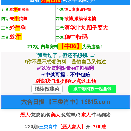
五肖:
蛇
牛
狗鼠兔
五码:
泼天富贵请把握
蛇
牛
狗鼠
敢博,嫩模做老婆
四肖:
四码:
蛇
牛
狗
清华北大,胆子要大
三肖:
三码:
蛇
牛
稳中特码
二肖:
二码:
【牛06】
212期:内幕资料
为民造福！
“我看过了，但还不想领……”
❗你不是不想领资料，是怕自己又错过
✅这次资料限量+红包福利
✅中奖可提，不中包赔
别说我们没提醒👉点这里领
继续做韭菜
跟中彩网投一起赢钱
六合日报 【三类肖中】16815.com
恶人:
龙虎鼠猴
美人:
兔蛇羊鸡
家人:
牛马狗猪
220期:
三类肖中
【恶人家人】
开:
？00准