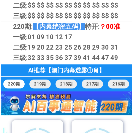
二级:$$ $$ $$ $$ $$ $$ $$ $$ $$ $$
三级:$$ $$ $$ $$ $$ $$ $$ $$ $$ $$
220期:
【内幕绝密五码】
特开:
？00准
一级:01 09 10 12 17
二级:19 20 22 23 25 26 28 29 30 31
三级:32 33 35 36 37 39 41 44 47 49
AI推荐【澳门内幕透露①肖】
220期
219期
218期
217期
216期