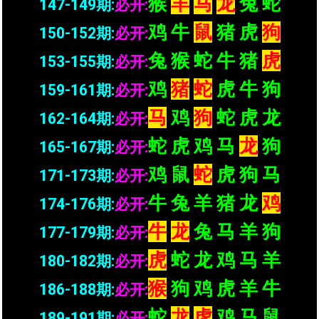
猴
羊
马
龙
兔 蛇
147-149期:
必开:
鸡 牛
鼠
猪 虎
狗
150-152期:
必开:
兔 猴 蛇 牛 猪
虎
153-155期:
必开:
鸡
猪
蛇
虎 牛 狗
159-161期:
必开:
马
鸡
狗
蛇 虎 龙
162-164期:
必开:
蛇 虎 鸡 马
龙
狗
165-167期:
必开:
鸡 鼠
蛇
虎 狗 马
171-173期:
必开:
牛 兔 羊 猪 龙
鸡
174-176期:
必开:
牛
龙
兔 马 羊 狗
177-179期:
必开:
虎
蛇 龙 鸡 马 羊
180-182期:
必开:
猴
狗 鸡 虎 羊 牛
186-188期:
必开:
蛇
龙
虎
鸡 马 鼠
189-191期:
必开: