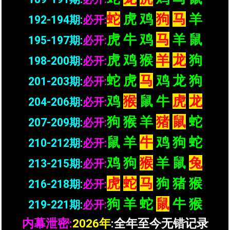
蛇
虎 鸡
狗
马
羊
192-194期:
必开:
虎 牛 鸡
马
羊 鼠
195-197期:
必开:
虎 鸡 猴
羊
龙
狗
198-200期:
必开:
蛇
虎
马
鸡 龙 狗
201-203期:
必开:
鸡
猴
鼠 牛
虎
龙
204-206期:
必开:
狗 猴 羊
猪
鼠
蛇
207-209期:
必开:
鼠 羊
牛
鸡 狗 蛇
210-212期:
必开:
鸡 狗
猴
羊 鼠
兔
213-215期:
必开:
虎
蛇
马
狗 猪 猴
216-218期:
必开:
狗 羊 蛇
鼠
牛 猴
219-221期:
必开:
内幕泄密:
2026年
:全年至今无错记录