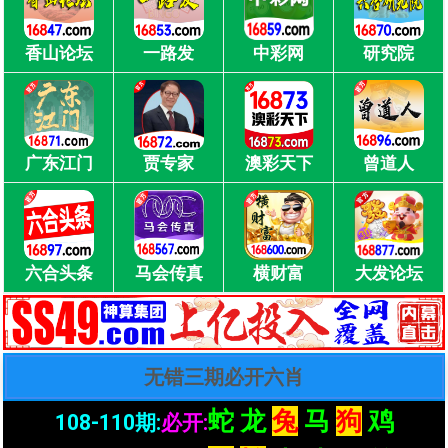
香山论坛
一路发
中彩网
研究院
广东江门
贾专家
澳彩天下
曾道人
六合头条
马会传真
横财富
大发论坛
无错三期必开六肖
蛇 龙
兔
马
狗
鸡
108-110期:
必开: