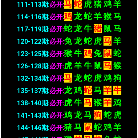
马
蛇
虎 猪 鸡 羊
111-113期:
必开:
鸡
龙 蛇 羊 猴 马
114-116期:
必开:
蛇 龙 牛
猪
鼠 马
117-119期:
必开:
兔 龙 蛇 虎
马
羊
120-122期:
必开:
猴 牛
鸡
兔
鼠
蛇
123-125期:
必开:
虎 羊 牛 鼠
马
猴
126-128期:
必开:
马
龙 蛇 虎 鸡 狗
132-134期:
必开:
龙 鸡
蛇
马
羊
牛
135-137期:
必开:
虎 牛
马
猴
羊
鸡
138-140期:
必开:
鸡 龙 马
狗
蛇 虎
141-143期:
必开:
猪 马
鼠
蛇 鸡 羊
144-146期:
必开: