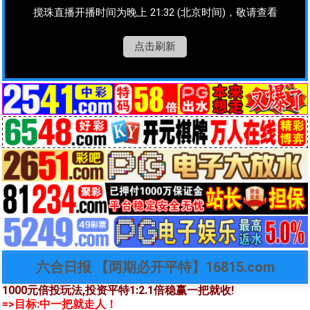
搅珠直播开播时间为晚上 21:32 (北京时间)，敬请查看
点击刷新
六合日报 【两期必开平特】16815.com
1000元倍投玩法,投资平特1:2.1倍稳赢一把就收!
=>目标:中一把就走人！