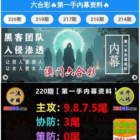
六合彩🔥第一手内幕资料🔥
220期
219期
217期
215期
214期
✖️
✖️
第
220
期
第
220
期